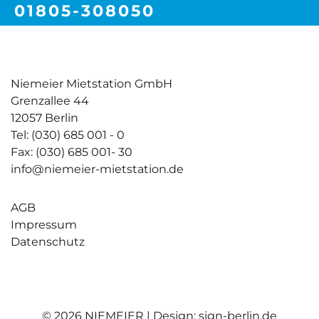
01805-308050
Festnetzpreis 14 ct/min | Mobilfunkpreise max. 42ct/min
Niemeier Mietstation GmbH
Grenzallee 44
12057 Berlin
Tel: (030) 685 001 - 0
Fax: (030) 685 001- 30
info@niemeier-mietstation.de
AGB
Impressum
Datenschutz
© 2026 NIEMEIER | Design: sign-berlin.de