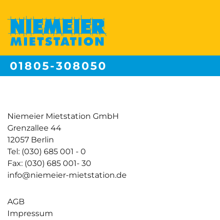
01805-308050
Festnetzpreis 14 ct/min | Mobilfunkpreise max. 42ct/min
Niemeier Mietstation GmbH
Grenzallee 44
12057 Berlin
Tel: (030) 685 001 - 0
Fax: (030) 685 001- 30
info@niemeier-mietstation.de
AGB
Impressum